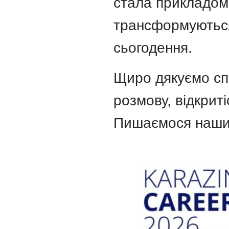
стала прикладом 
трансформуються
сьогодення.
Щиро дякуємо спі
розмову, відкрит
Пишаємося наши