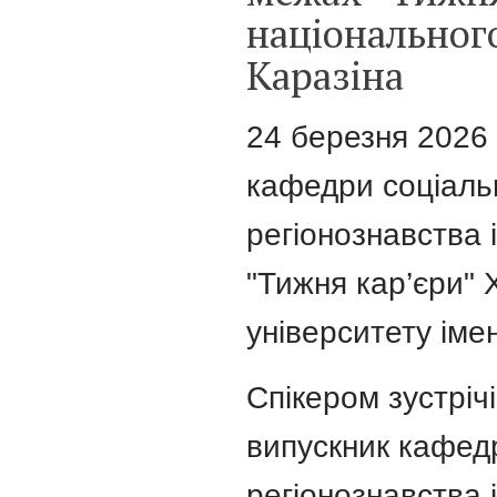
національного
Каразіна
24 березня 2026 
кафедри соціальн
регіонознавства 
"Тижня кар’єри" 
університету імен
Спікером зустріч
випускник кафедр
регіонознавства 