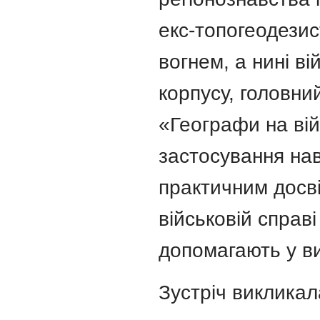
екс-топогеодезис
вогнем, а нині в
корпусу, головн
«Географи на вій
застосування на
практичним досві
військовій справ
допомагають у в
Зустріч викликал