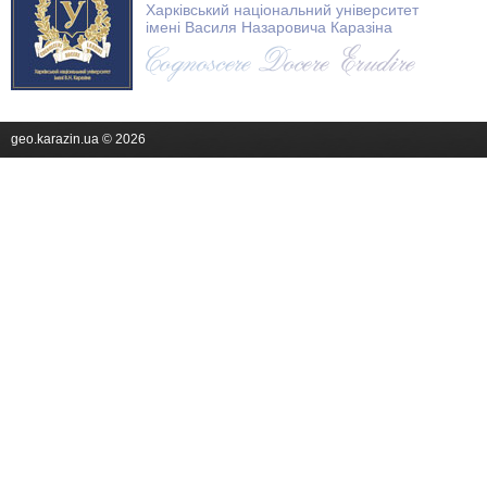
Харківський національний університет
імені Василя Назаровича Каразіна
geo.karazin.ua © 2026