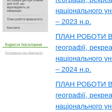
Інструкція дій при пожежі
для осіб, що
відповідають за
національного ун
евакуацію.
План роботи факультету
– 2023 н.р.
Контакти
ПЛАН РОБОТИ Вче
Корисні посилання
географії, рекреа
Положення про факультет
національного ун
– 2024 н.р.
ПЛАН РОБОТИ Вче
географії, рекреа
національного ун