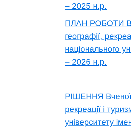
– 2025 н.р.
ПЛАН РОБОТИ Вче
географії, рекреа
національного ун
– 2026 н.р.
РІШЕННЯ Вченої р
рекреації і тури
університету іме